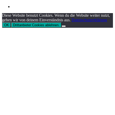
instagram
Diese Website benutzt Cookies. Wenn du die Website weiter nutzt,
gehen wir von deinem Einverständnis aus.
Datenschutzerklärung
OK
Drittanbieter Cookies ablehnen.