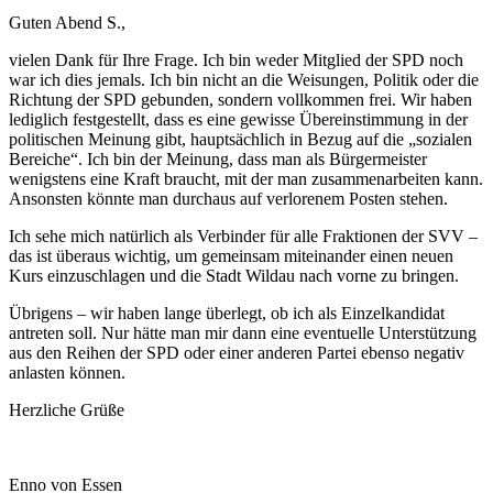
Guten Abend S.,
vielen Dank für Ihre Frage. Ich bin weder Mitglied der SPD noch
war ich dies jemals. Ich bin nicht an die Weisungen, Politik oder die
Richtung der SPD gebunden, sondern vollkommen frei. Wir haben
lediglich festgestellt, dass es eine gewisse Übereinstimmung in der
politischen Meinung gibt, hauptsächlich in Bezug auf die „sozialen
Bereiche“. Ich bin der Meinung, dass man als Bürgermeister
wenigstens eine Kraft braucht, mit der man zusammenarbeiten kann.
Ansonsten könnte man durchaus auf verlorenem Posten stehen.
Ich sehe mich natürlich als Verbinder für alle Fraktionen der SVV –
das ist überaus wichtig, um gemeinsam miteinander einen neuen
Kurs einzuschlagen und die Stadt Wildau nach vorne zu bringen.
Übrigens – wir haben lange überlegt, ob ich als Einzelkandidat
antreten soll. Nur hätte man mir dann eine eventuelle Unterstützung
aus den Reihen der SPD oder einer anderen Partei ebenso negativ
anlasten können.
Herzliche Grüße
Enno von Essen