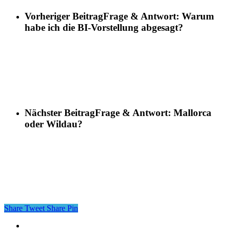
Vorheriger Beitrag
Frage & Antwort: Warum
habe ich die BI-Vorstellung abgesagt?
Nächster Beitrag
Frage & Antwort: Mallorca
oder Wildau?
Share
Tweet
Share
Pin
instagram